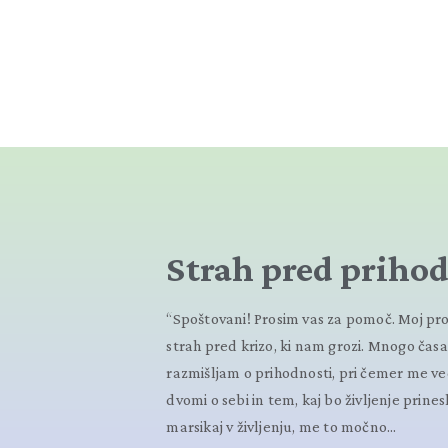
Strah pred priho
“Spoštovani! Prosim vas za pomoč. Moj pr
strah pred krizo, ki nam grozi. Mnogo časa
razmišljam o prihodnosti, pri čemer me ve
dvomi o sebi in tem, kaj bo življenje prine
marsikaj v življenju, me to močno...