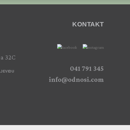
KONTAKT
ca 32C
041 791 345
LJEVIDU
info@odnosi.com