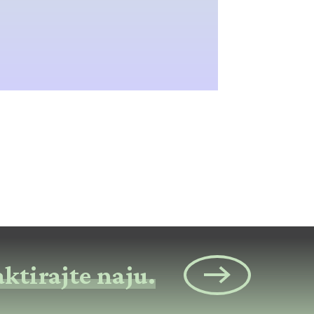
ktirajte naju.