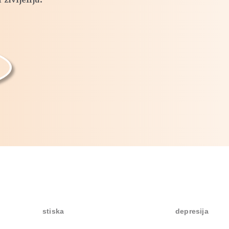
stiska
depresija