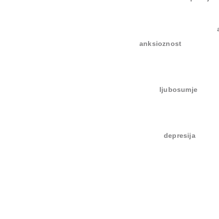
anksioznost
ljubosumje
depresija