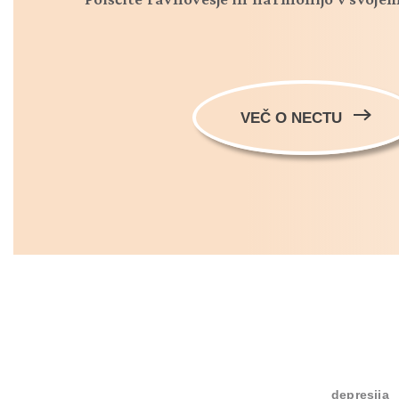
VEČ O NECTU
depresija