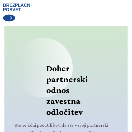
BREZPLAČNI
POSVET
Dober
partnerski
odnos –
zavestna
odločitev
Ste se kdaj počutili kot, da ste v svoji partnerski