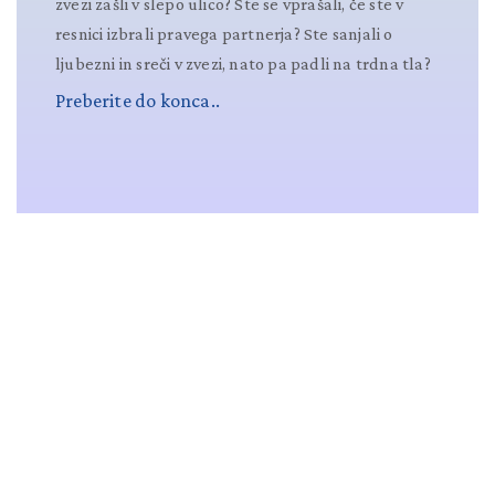
zvezi zašli v slepo ulico? Ste se vprašali, če ste v
resnici izbrali pravega partnerja? Ste sanjali o
ljubezni in sreči v zvezi, nato pa padli na trdna tla?
Preberite do konca..