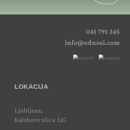
041 791 345
info@odnosi.com
LOKACIJA
Ljubljana,
Kajuhova ulica 32C