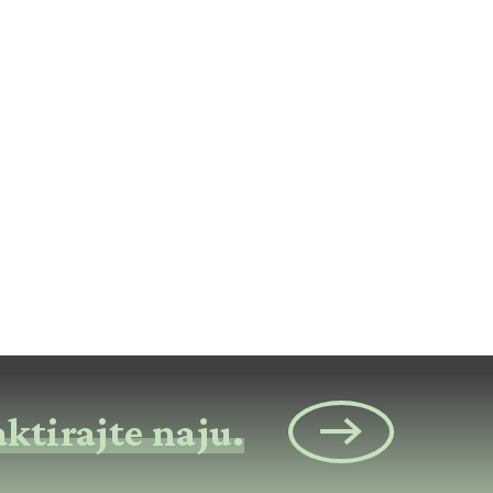
ktirajte naju.