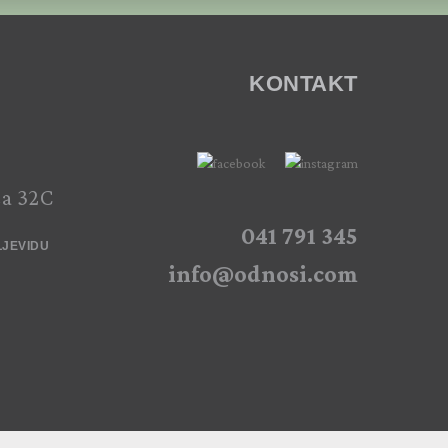
KONTAKT
ca 32C
041 791 345
LJEVIDU
info@odnosi.com